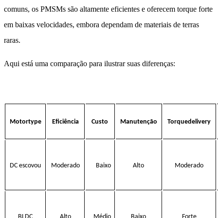
comuns, os PMSMs são altamente eficientes e oferecem torque forte
em baixas velocidades, embora dependam de materiais de terras
raras.
Aqui está uma comparação para ilustrar suas diferenças:
Motortype
Eficiência
Custo
Manutenção
Torquedelivery
DC escovou
Moderado
Baixo
Alto
Moderado
BLDC
Alto
Médio
Baixo
Forte