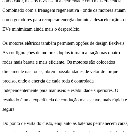
como calor, mas os EVs usam a eletricidade com mais eficiência.
Combinado com a frenagem regenerativa - onde os motores atuam
como geradores para recuperar energia durante a desaceleração - os
EVs minimizam ainda mais o desperdício.
Os motores elétricos também permitem opções de design flexíveis.
As configurações de motores duplos tornam a tração nas quatro
rodas mais barata e mais eficiente. Os motores são colocados
diretamente nas rodas, abrem possibilidades de vetor de torque
preciso, onde a energia de cada roda é controlada
independentemente para manuseio e estabilidade superiores. O
resultado é uma experiência de condução mais suave, mais rápida e
segura.
Do ponto de vista do custo, enquanto as baterias permanecem caras,