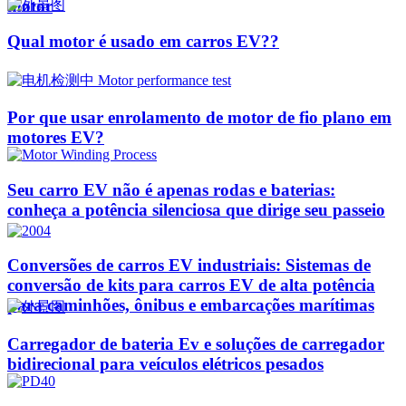
motor
Qual motor é usado em carros EV??
Por que usar enrolamento de motor de fio plano em
motores EV?
Seu carro EV não é apenas rodas e baterias:
conheça a potência silenciosa que dirige seu passeio
Conversões de carros EV industriais: Sistemas de
conversão de kits para carros EV de alta potência
para caminhões, ônibus e embarcações marítimas
Carregador de bateria Ev e soluções de carregador
bidirecional para veículos elétricos pesados