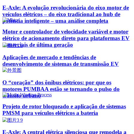
E-Axle: A evolução revolucionária do eixo motor de
veículos elétricos – do eixo tradicional ao hub de
potência inteligente – uma análise completa
Motor e controlador de velocidade variável e motor
elétrico de acionamento direto para plataformas EV
comerciais de última geração
Aplicações de mercado e tendências de
desenvolvimento de sistemas de transmissão EV
O “coração” dos ônibus elétricos: por que os
motores PUMBAA estão se tornando o pulso do
trânsito urbano
Projeto de rotor bloqueado e aplicação de sistemas
PMSM para veículos elétricos a bateria
E-Axle: A central elétrica silenciosa que remodela a