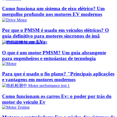
Como funciona um sistema de eixo elétrico? Um
mergulho profundo nos motores EV modernos
Por que o PMSM é usado em veículos elétricos? O
guia definitivo para motores síncronos de ímã
permanente em EVs
O que é um motor PMSM? Um guia abrangente
para engenheiros e entusiastas de tecnologia
Para que é usado o fio plano? "Principais aplicações
e vantagens em motores modernos
Como funcionam os carros Ev: o poder por trás do
motor do veículo Ev