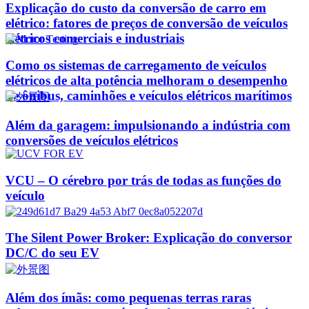
Explicação do custo da conversão de carro em
elétrico: fatores de preços de conversão de veículos
elétricos comerciais e industriais
Como os sistemas de carregamento de veículos
elétricos de alta potência melhoram o desempenho
de ônibus, caminhões e veículos elétricos marítimos
Além da garagem: impulsionando a indústria com
conversões de veículos elétricos
VCU – O cérebro por trás de todas as funções do
veículo
The Silent Power Broker: Explicação do conversor
DC/C do seu EV
Além dos ímãs: como pequenas terras raras