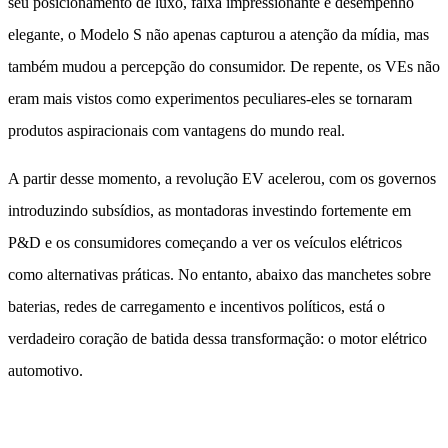
seu posicionamento de luxo, faixa impressionante e desempenho
elegante, o Modelo S não apenas capturou a atenção da mídia, mas
também mudou a percepção do consumidor. De repente, os VEs não
eram mais vistos como experimentos peculiares-eles se tornaram
produtos aspiracionais com vantagens do mundo real.
A partir desse momento, a revolução EV acelerou, com os governos
introduzindo subsídios, as montadoras investindo fortemente em
P&D e os consumidores começando a ver os veículos elétricos
como alternativas práticas. No entanto, abaixo das manchetes sobre
baterias, redes de carregamento e incentivos políticos, está o
verdadeiro coração de batida dessa transformação: o motor elétrico
automotivo.