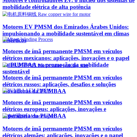
Motores e controladores Ev: o núcleo dos sistemas de
mobilidade elétrica de alta potência
Motores EV PMSM dos Emirados Árabes Unidos:
impulsionando a mobilidade sustentável em climas
desérticos
Motores de ímã permanente PMSM em veículos
elétricos mexicanos: aplicações, inovações e o papel
da PUMBAA na promoção da mobilidade
sustentável
Motores de ímã permanente PMSM em veículos
elétricos russos: aplicações, desafios e soluções
inovadoras da PUMBAA
Motores de ímã permanente PMSM em veículos
elétricos europeus: aplicações, inovações e
experiência da PUMBAA
Motores de ímã permanente PMSM em veículos
elétricos alemães: aplicações, inovações e o papel