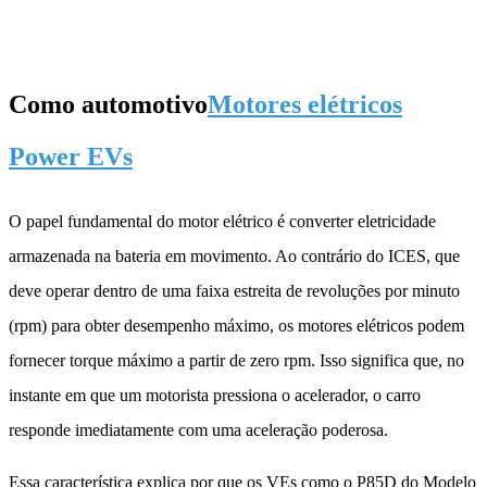
Como automotivo
Motores elétricos
Power EVs
O papel fundamental do motor elétrico é converter eletricidade
armazenada na bateria em movimento. Ao contrário do ICES, que
deve operar dentro de uma faixa estreita de revoluções por minuto
(rpm) para obter desempenho máximo, os motores elétricos podem
fornecer torque máximo a partir de zero rpm. Isso significa que, no
instante em que um motorista pressiona o acelerador, o carro
responde imediatamente com uma aceleração poderosa.
Essa característica explica por que os VEs como o P85D do Modelo