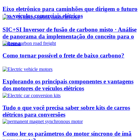
Eixo eletrônico para caminhões que dirigem o futuro
dos veículos comerciais elétricos
SIC+SI Inversor de fusão de carbono misto · Análise
de panorama da implementação do conceito para o
sistema
Como tornar possível o frete de baixo carbono?
Explorando os principais componentes e vantagens
dos motores de veículos elétricos
Tudo o que você precisa saber sobre kits de carros
elétricos para conversões
Como ler os parâmetros do motor síncrono de ímã