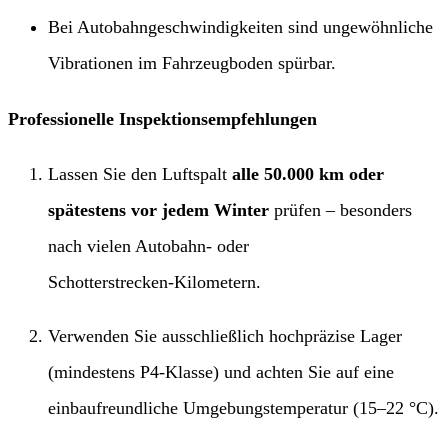
Bei Autobahngeschwindigkeiten sind ungewöhnliche
Vibrationen im Fahrzeugboden spürbar.
Professionelle Inspektionsempfehlungen
Lassen Sie den Luftspalt ​
alle 50.000 km oder
spätestens vor jedem Winter
​ prüfen – besonders
nach vielen Autobahn‑ oder
Schotterstrecken‑Kilometern.
Verwenden Sie ausschließlich hochpräzise Lager
(mindestens P4‑Klasse) und achten Sie auf eine
einbaufreundliche Umgebungstemperatur (15–22 °C).