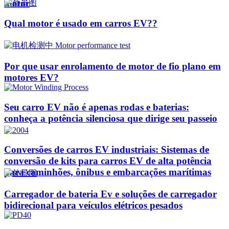
motor
Qual motor é usado em carros EV??
Por que usar enrolamento de motor de fio plano em
motores EV?
Seu carro EV não é apenas rodas e baterias:
conheça a potência silenciosa que dirige seu passeio
Conversões de carros EV industriais: Sistemas de
conversão de kits para carros EV de alta potência
para caminhões, ônibus e embarcações marítimas
Carregador de bateria Ev e soluções de carregador
bidirecional para veículos elétricos pesados