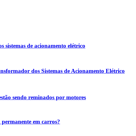
s sistemas de acionamento elétrico
nsformador dos Sistemas de Acionamento Elétrico
s estão sendo reminados por motores
mã permanente em carros?