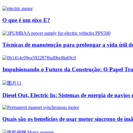
O que é um eixo E?
Técnicas de manutenção para prolongar a vida útil do
Impulsionando o Futuro da Construção: O Papel Tra
Diesel Out, Electric In: Sistemas de energia de navio
Quais são os benefícios de usar motor síncrono de í