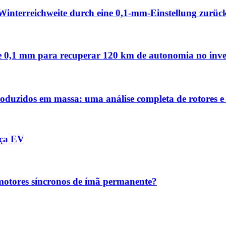
Winterreichweite durch eine 0,1-mm-Einstellung zurüc
 de 0,1 mm para recuperar 120 km de autonomia no inv
oduzidos em massa: uma análise completa de rotores 
rça EV
 motores síncronos de ímã permanente?