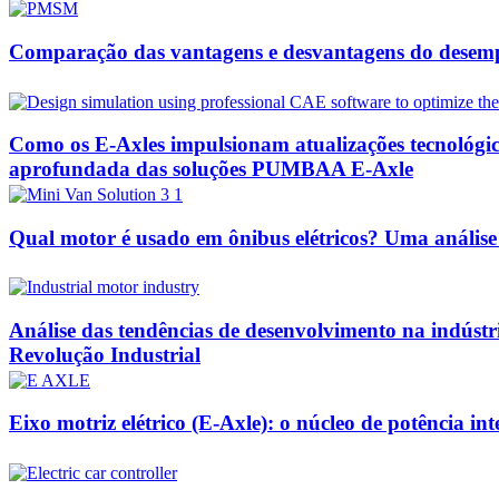
Comparação das vantagens e desvantagens do desemp
Como os E-Axles impulsionam atualizações tecnológic
aprofundada das soluções PUMBAA E-Axle
Qual motor é usado em ônibus elétricos? Uma análise 
Análise das tendências de desenvolvimento na indústr
Revolução Industrial
Eixo motriz elétrico (E-Axle): o núcleo de potência in