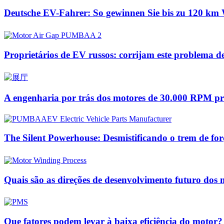
Deutsche EV-Fahrer: So gewinnen Sie bis zu 120 km 
Proprietários de EV russos: corrijam este problema
A engenharia por trás dos motores de 30.000 RPM pr
The Silent Powerhouse: Desmistificando o trem de fo
Quais são as direções de desenvolvimento futuro dos
Que fatores podem levar à baixa eficiência do motor?