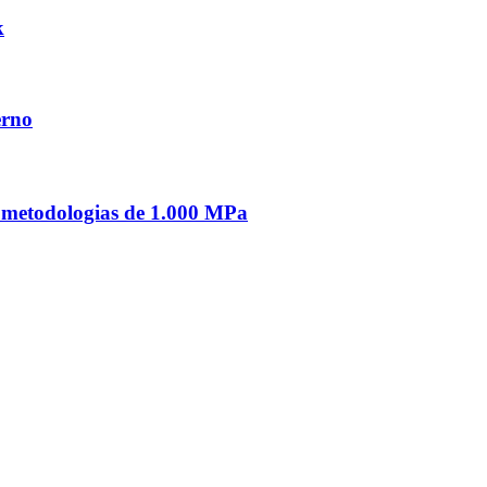
k
erno
e metodologias de 1.000 MPa