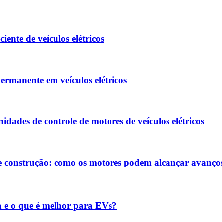
nte de veículos elétricos
ermanente em veículos elétricos
des de controle de motores de veículos elétricos
e construção: como os motores podem alcançar avanços 
a e o que é melhor para EVs?