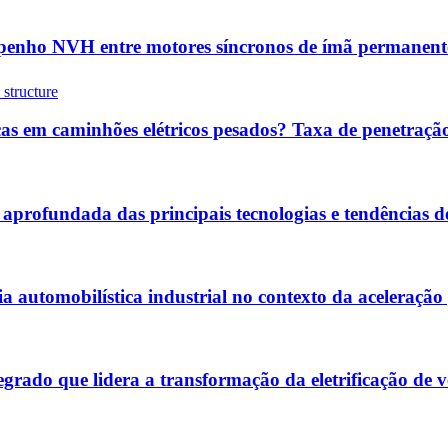
enho NVH entre motores síncronos de ímã permanente 
as em caminhões elétricos pesados? Taxa de penetração
aprofundada das principais tecnologias e tendências d
ia automobilística industrial no contexto da aceleraçã
tegrado que lidera a transformação da eletrificação de v