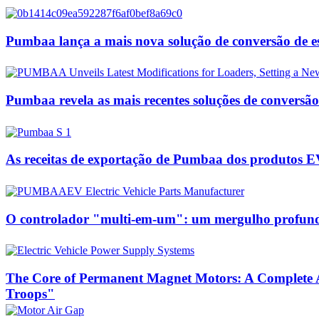
Pumbaa lança a mais nova solução de conversão de e
Pumbaa revela as mais recentes soluções de conversã
As receitas de exportação de Pumbaa dos produtos EV
O controlador "multi-em-um": um mergulho profundo 
The Core of Permanent Magnet Motors: A Complete A
Troops"