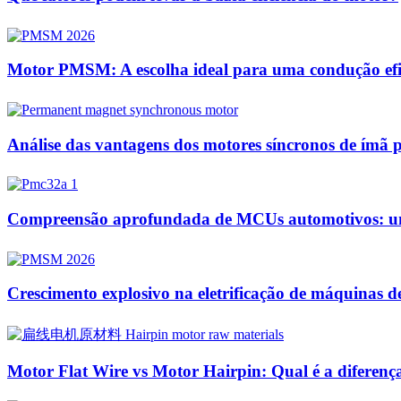
Motor PMSM: A escolha ideal para uma condução eficie
Análise das vantagens dos motores síncronos de ímã p
Compreensão aprofundada de MCUs automotivos: unida
Crescimento explosivo na eletrificação de máquinas d
Motor Flat Wire vs Motor Hairpin: Qual é a diferenç