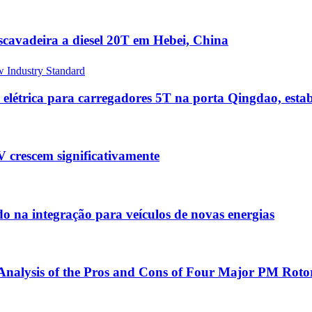
scavadeira a diesel 20T em Hebei, China
o elétrica para carregadores 5T na porta Qingdao, est
 crescem significativamente
na integração para veículos de novas energias
nalysis of the Pros and Cons of Four Major PM Rotor