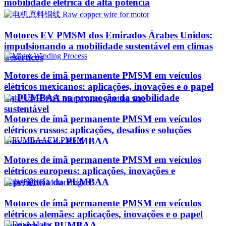
mobilidade elétrica de alta potência
Motores EV PMSM dos Emirados Árabes Unidos:
impulsionando a mobilidade sustentável em climas
desérticos
Motores de ímã permanente PMSM em veículos
elétricos mexicanos: aplicações, inovações e o papel
da PUMBAA na promoção da mobilidade
sustentável
Motores de ímã permanente PMSM em veículos
elétricos russos: aplicações, desafios e soluções
inovadoras da PUMBAA
Motores de ímã permanente PMSM em veículos
elétricos europeus: aplicações, inovações e
experiência da PUMBAA
Motores de ímã permanente PMSM em veículos
elétricos alemães: aplicações, inovações e o papel
pioneiro da PUMBAA