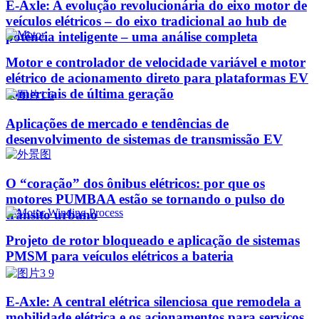
E-Axle: A evolução revolucionária do eixo motor de
veículos elétricos – do eixo tradicional ao hub de
potência inteligente – uma análise completa
Motor e controlador de velocidade variável e motor
elétrico de acionamento direto para plataformas EV
comerciais de última geração
Aplicações de mercado e tendências de
desenvolvimento de sistemas de transmissão EV
O “coração” dos ônibus elétricos: por que os
motores PUMBAA estão se tornando o pulso do
trânsito urbano
Projeto de rotor bloqueado e aplicação de sistemas
PMSM para veículos elétricos a bateria
E-Axle: A central elétrica silenciosa que remodela a
mobilidade elétrica e os acionamentos para serviços