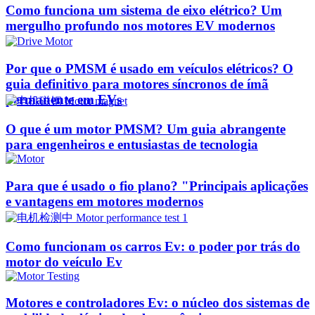
Como funciona um sistema de eixo elétrico? Um
mergulho profundo nos motores EV modernos
Por que o PMSM é usado em veículos elétricos? O
guia definitivo para motores síncronos de ímã
permanente em EVs
O que é um motor PMSM? Um guia abrangente
para engenheiros e entusiastas de tecnologia
Para que é usado o fio plano? "Principais aplicações
e vantagens em motores modernos
Como funcionam os carros Ev: o poder por trás do
motor do veículo Ev
Motores e controladores Ev: o núcleo dos sistemas de