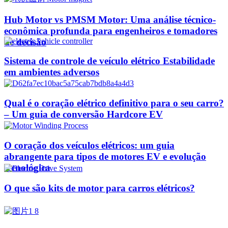
Hub Motor vs PMSM Motor: Uma análise técnico-
econômica profunda para engenheiros e tomadores
de decisão
Sistema de controle de veículo elétrico Estabilidade
em ambientes adversos
Qual é o coração elétrico definitivo para o seu carro?
– Um guia de conversão Hardcore EV
O coração dos veículos elétricos: um guia
abrangente para tipos de motores EV e evolução
tecnológica
O que são kits de motor para carros elétricos?