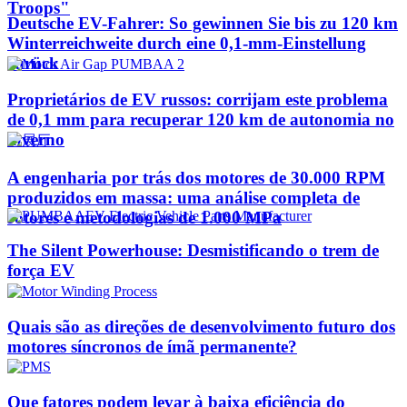
Troops"
Deutsche EV-Fahrer: So gewinnen Sie bis zu 120 km
Winterreichweite durch eine 0,1-mm-Einstellung
zurück
Proprietários de EV russos: corrijam este problema
de 0,1 mm para recuperar 120 km de autonomia no
inverno
A engenharia por trás dos motores de 30.000 RPM
produzidos em massa: uma análise completa de
rotores e metodologias de 1.000 MPa
The Silent Powerhouse: Desmistificando o trem de
força EV
Quais são as direções de desenvolvimento futuro dos
motores síncronos de ímã permanente?
Que fatores podem levar à baixa eficiência do