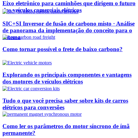
Eixo eletrônico para caminhões que dirigem o futuro
dos veículos comerciais elétricos
SIC+SI Inversor de fusão de carbono misto · Análise
de panorama da implementação do conceito para o
sistema
Como tornar possível o frete de baixo carbono?
Explorando os principais componentes e vantagens
dos motores de veículos elétricos
Tudo o que você precisa saber sobre kits de carros
elétricos para conversões
Como ler os parâmetros do motor síncrono de ímã
permanente?