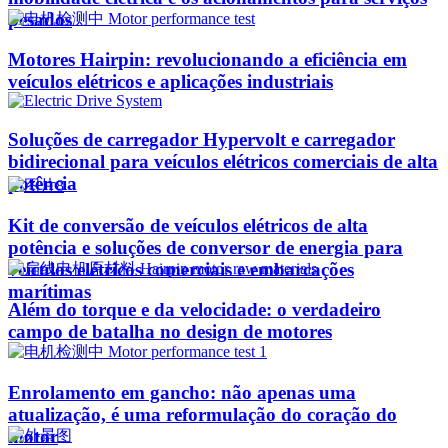
pesados
Motores Hairpin: revolucionando a eficiência em
veículos elétricos e aplicações industriais
Soluções de carregador Hypervolt e carregador
bidirecional para veículos elétricos comerciais de alta
potência
Kit de conversão de veículos elétricos de alta
potência e soluções de conversor de energia para
veículos elétricos comerciais e embarcações
marítimas
Além do torque e da velocidade: o verdadeiro
campo de batalha no design de motores
Enrolamento em gancho: não apenas uma
atualização, é uma reformulação do coração do
motor