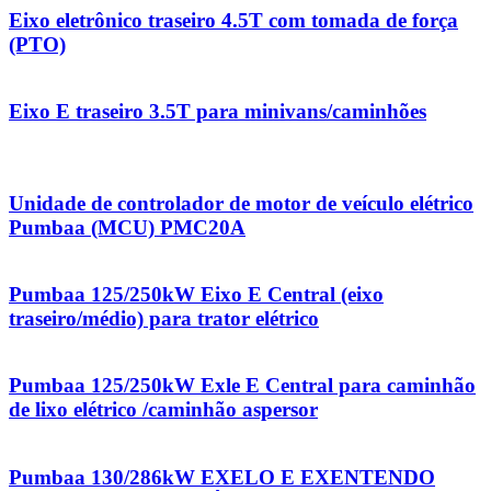
Eixo eletrônico traseiro 4.5T com tomada de força
(PTO)
Eixo E traseiro 3.5T para minivans/caminhões
Unidade de controlador de motor de veículo elétrico
Pumbaa (MCU) PMC20A
Pumbaa 125/250kW Eixo E Central (eixo
traseiro/médio) para trator elétrico
Pumbaa 125/250kW Exle E Central para caminhão
de lixo elétrico /caminhão aspersor
Pumbaa 130/286kW EXELO E EXENTENDO