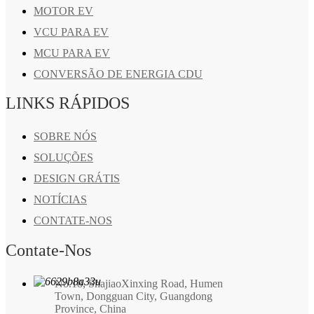
MOTOR EV
VCU PARA EV
MCU PARA EV
CONVERSÃO DE ENERGIA CDU
LINKS RÁPIDOS
SOBRE NÓS
SOLUÇÕES
DESIGN GRÁTIS
NOTÍCIAS
CONTATE-NOS
Contate-Nos
No.18, ShajiaoXinxing Road, Humen
Town, Dongguan City, Guangdong
Province, China