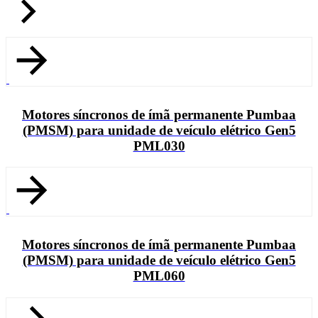
Motores síncronos de ímã permanente Pumbaa
(PMSM) para unidade de veículo elétrico Gen5
PML030
Motores síncronos de ímã permanente Pumbaa
(PMSM) para unidade de veículo elétrico Gen5
PML060