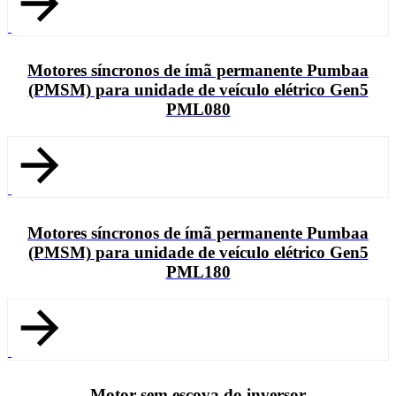
Motores síncronos de ímã permanente Pumbaa
(PMSM) para unidade de veículo elétrico Gen5
PML080
Motores síncronos de ímã permanente Pumbaa
(PMSM) para unidade de veículo elétrico Gen5
PML180
Motor sem escova do inversor