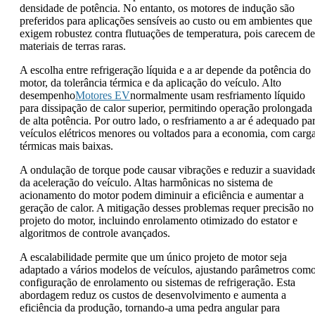
densidade de potência. No entanto, os motores de indução são
preferidos para aplicações sensíveis ao custo ou em ambientes que
exigem robustez contra flutuações de temperatura, pois carecem de
materiais de terras raras.
A escolha entre refrigeração líquida e a ar depende da potência do
motor, da tolerância térmica e da aplicação do veículo. Alto
desempenho
Motores EV
normalmente usam resfriamento líquido
para dissipação de calor superior, permitindo operação prolongada
de alta potência. Por outro lado, o resfriamento a ar é adequado pa
veículos elétricos menores ou voltados para a economia, com carg
térmicas mais baixas.
A ondulação de torque pode causar vibrações e reduzir a suavidad
da aceleração do veículo. Altas harmônicas no sistema de
acionamento do motor podem diminuir a eficiência e aumentar a
geração de calor. A mitigação desses problemas requer precisão no
projeto do motor, incluindo enrolamento otimizado do estator e
algoritmos de controle avançados.
A escalabilidade permite que um único projeto de motor seja
adaptado a vários modelos de veículos, ajustando parâmetros com
configuração de enrolamento ou sistemas de refrigeração. Esta
abordagem reduz os custos de desenvolvimento e aumenta a
eficiência da produção, tornando-a uma pedra angular para