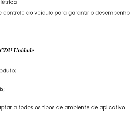
létrica
de controle do veículo para garantir o desempenho
1 CDU Unidade
oduto;
s;
aptar a todos os tipos de ambiente de aplicativo