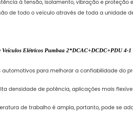
stência à tensão, isolamento, vibração e proteção e
ensão de todo o veículo através de toda a unidade 
a De Veículos Elétricos Pumbaa 2*DCAC+DCDC+PDU 4-
utomotivos para melhorar a confiabilidade do pr
lta densidade de potência, aplicações mais flexívei
peratura de trabalho é ampla, portanto, pode se ad