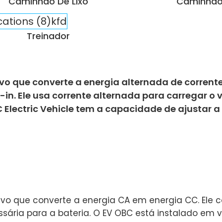
Caminhão De Lixo
Caminhão
Treinador
vo que converte a energia alternada de corrent
lug-in. Ele usa corrente alternada para carregar
C Electric Vehicle tem a capacidade de ajustar a
ivo que converte a energia CA em energia CC. Ele 
ia para a bateria. O EV OBC está instalado em veí