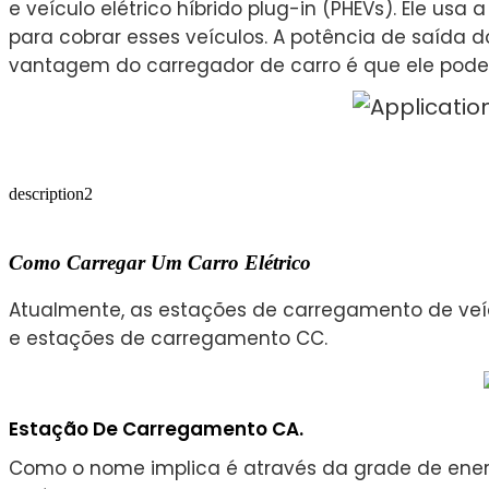
e veículo elétrico híbrido plug-in (PHEVs). Ele us
para cobrar esses veículos. A potência de saída d
vantagem do carregador de carro é que ele pode 
description2
Como Carregar Um Carro Elétrico
Atualmente, as estações de carregamento de veí
e estações de carregamento CC.
Estação De Carregamento CA.
Como o nome implica é através da grade de energi