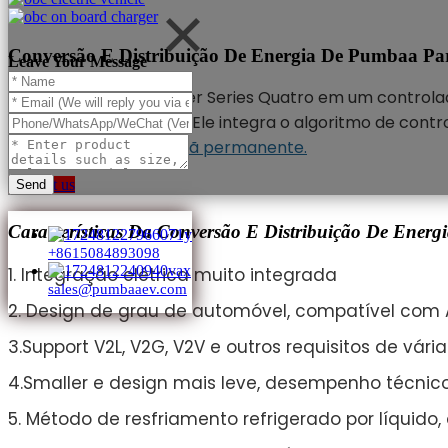
Conversão E Distribuição De Energia De Pumbaa Par
Leave Your Message
PPS500 4-in-1 Controller Series Quatro em um controlad
bomba de ar e DC/DC. Ele integra o algoritmo de contr
e
Motor síncrono do ímã permanente.
Contact us
Send
Características Da Conversão E Distribuição De E
+8615084893098
1. Integração elétrica muito integrada
sales@pumbaaev.com
2. Design de grau de automóvel, compatível com 
3.Support V2L, V2G, V2V e outros requisitos de vári
4.Smaller e design mais leve, desempenho técnico 
5. Método de resfriamento refrigerado por líquido,