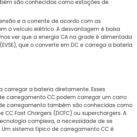
também são conhecidas como estações de
ensão e a corrente de acordo com as
m o veículo elétrico. A desvantagem é baixa
mos ver que a energia CA na grade é alimentada
(EVSE), que o converte em DC e carrega a bateria
 carregar a bateria diretamente. Esses
s de carregamento CC podem carregar um carro
es de carregamento também são conhecidas como
e CC Fast Chargers (DCFC) ou superchargers. A
ecnologia complexa, a necessidade de se
ra. Um sistema típico de carregamento CC é