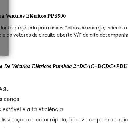
a Veículos Elétricos PPS500
or foi projetado para novos ônibus de energia, veículos 
ole de vetores de circuito aberto V/F de alto desempenh
nergia De Veículos Elétricos Pumbaa 2*DCAC+DCDC+PD
ASIL
as cenas
estável e alta eficiência
 dissipação de calor rápida, à prova de poeira e ruí