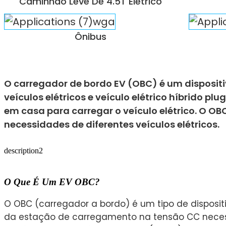
Caminhão Leve De 4.5T Elétrico
Ônibus
O carregador de bordo EV (OBC) é um dispositi
veículos elétricos e veículo elétrico híbrido p
em casa para carregar o veículo elétrico. O OB
necessidades de diferentes veículos elétricos.
description2
O Que É Um EV OBC?
O OBC (carregador a bordo) é um tipo de disposit
da estação de carregamento na tensão CC necessár