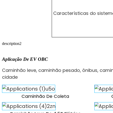
Características do sistem
description2
Aplicação De EV OBC
Caminhão leve, caminhão pesado, ônibus, caminh
cidade
Caminhão De Coleta