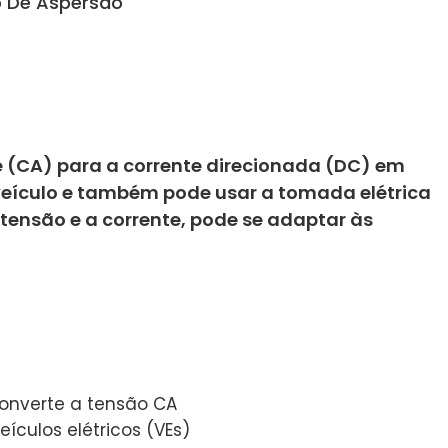
 De Aspersão
e (CA) para a corrente direcionada (DC) em
 o veículo e também pode usar a tomada elétrica
 tensão e a corrente, pode se adaptar às
converte a tensão CA
culos elétricos (VEs)