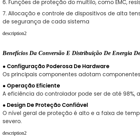
6. Funções de proteção do multílo, como EMC, resi
7. Allocação e controle de dispositivos de alta t
de segurança de cada sistema
description2
Benefícios Da Conversão E Distribuição De Energi
● Configuração Poderosa De Hardware
Os principais componentes adotam componentes a
● Operação Eficiente
A eficiência do controlador pode ser de até 98%, a
● Design De Proteção Confiável
O nível geral de proteção é alto e a faixa de tem
severo.
description2