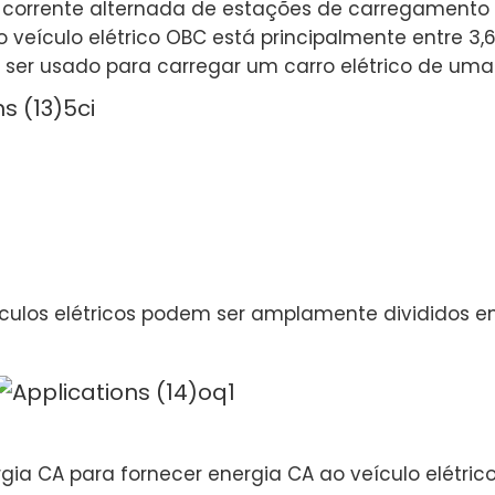
a a corrente alternada de estações de carregamento 
o veículo elétrico OBC está principalmente entre 3,
ser usado para carregar um carro elétrico de uma
culos elétricos podem ser amplamente divididos 
a CA para fornecer energia CA ao veículo elétrico