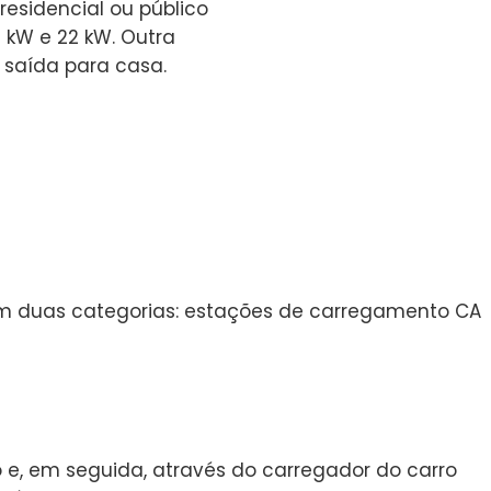
residencial ou público
6 kW e 22 kW. Outra
 saída para casa.
em duas categorias: estações de carregamento CA
 e, em seguida, através do carregador do carro