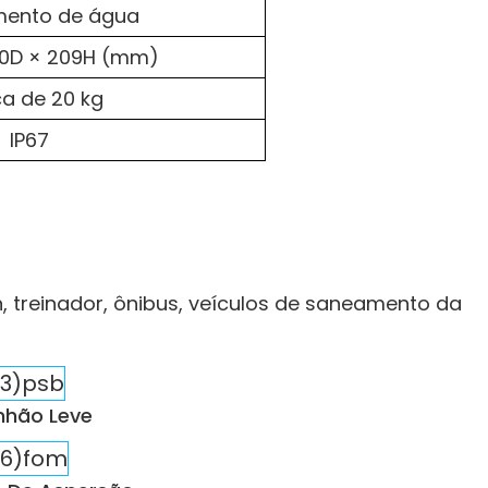
mento de água
30D × 209H (mm)
a de 20 kg
IP67
 treinador, ônibus, veículos de saneamento da
hão Leve