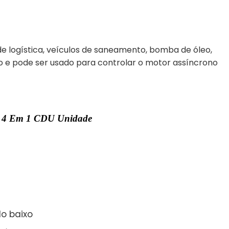
de logística, veículos de saneamento, bomba de óleo,
o e pode ser usado para controlar o motor assíncrono
U 4 Em 1 CDU Unidade
do baixo