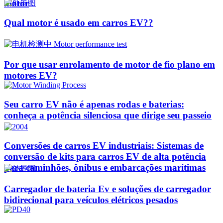
motor
Qual motor é usado em carros EV??
Por que usar enrolamento de motor de fio plano em
motores EV?
Seu carro EV não é apenas rodas e baterias:
conheça a potência silenciosa que dirige seu passeio
Conversões de carros EV industriais: Sistemas de
conversão de kits para carros EV de alta potência
para caminhões, ônibus e embarcações marítimas
Carregador de bateria Ev e soluções de carregador
bidirecional para veículos elétricos pesados