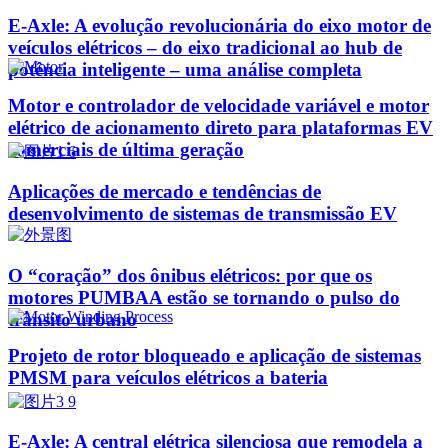
E-Axle: A evolução revolucionária do eixo motor de
veículos elétricos – do eixo tradicional ao hub de
potência inteligente – uma análise completa
Motor e controlador de velocidade variável e motor
elétrico de acionamento direto para plataformas EV
comerciais de última geração
Aplicações de mercado e tendências de
desenvolvimento de sistemas de transmissão EV
O “coração” dos ônibus elétricos: por que os
motores PUMBAA estão se tornando o pulso do
trânsito urbano
Projeto de rotor bloqueado e aplicação de sistemas
PMSM para veículos elétricos a bateria
E-Axle: A central elétrica silenciosa que remodela a