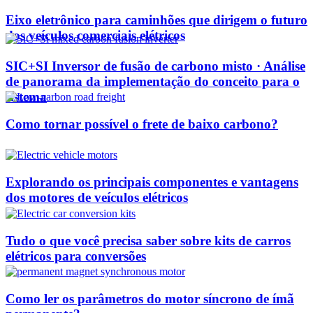
Eixo eletrônico para caminhões que dirigem o futuro
dos veículos comerciais elétricos
SIC+SI Inversor de fusão de carbono misto · Análise
de panorama da implementação do conceito para o
sistema
Como tornar possível o frete de baixo carbono?
Explorando os principais componentes e vantagens
dos motores de veículos elétricos
Tudo o que você precisa saber sobre kits de carros
elétricos para conversões
Como ler os parâmetros do motor síncrono de ímã