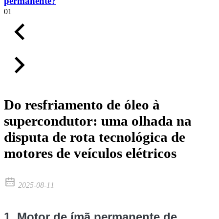
permanente?
01
Do resfriamento de óleo à
supercondutor: uma olhada na
disputa de rota tecnológica de
motores de veículos elétricos
2025-08-11
1. Motor de ímã permanente de