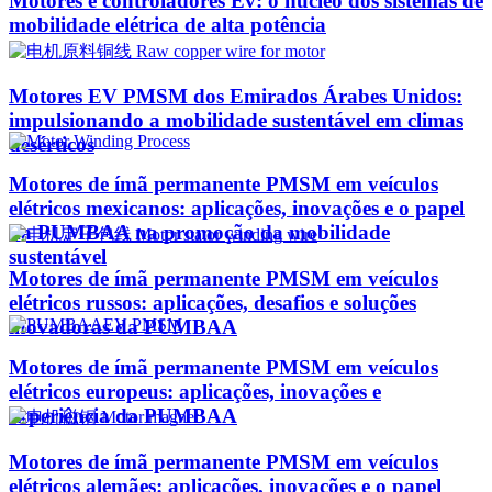
Motores e controladores Ev: o núcleo dos sistemas de
mobilidade elétrica de alta potência
Motores EV PMSM dos Emirados Árabes Unidos:
impulsionando a mobilidade sustentável em climas
desérticos
Motores de ímã permanente PMSM em veículos
elétricos mexicanos: aplicações, inovações e o papel
da PUMBAA na promoção da mobilidade
sustentável
Motores de ímã permanente PMSM em veículos
elétricos russos: aplicações, desafios e soluções
inovadoras da PUMBAA
Motores de ímã permanente PMSM em veículos
elétricos europeus: aplicações, inovações e
experiência da PUMBAA
Motores de ímã permanente PMSM em veículos
elétricos alemães: aplicações, inovações e o papel