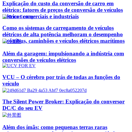
Explicação do custo da conversão de carro em
elétrico: fatores de preços de conversão de veículos
elétricos comerciais e industriais
Como os sistemas de carregamento de veículos
elétricos de alta potência melhoram o desempenho
de ônibus, caminhões e veículos elétricos marítimos
Além da garagem: impulsionando a indústria com
conversões de veículos elétricos
VCU – O cérebro por trás de todas as funções do
veículo
The Silent Power Broker: Explicação do conversor
DC/C do seu EV
Além dos ímãs: como pequenas terras raras