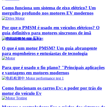
Como funciona um sistema de eixo elétrico? Um
mergulho profundo nos motores EV modernos
Por que o PMSM é usado em veículos elétricos? O
guia definitivo para motores síncronos de ímã
permanente em EVs
O que é um motor PMSM? Um guia abrangente
para engenheiros e entusiastas de tecnologia
Para que é usado o fio plano? "Principais aplicações
e vantagens em motores modernos
Como funcionam os carros Ev: o poder por trás do
motor do veículo Ev