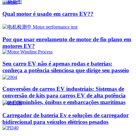
motor
Qual motor é usado em carros EV??
Por que usar enrolamento de motor de fio plano em
motores EV?
Seu carro EV não é apenas rodas e baterias:
conheça a potência silenciosa que dirige seu passeio
Conversões de carros EV industriais: Sistemas de
conversão de kits para carros EV de alta potência
para caminhões, ônibus e embarcações marítimas
Carregador de bateria Ev e soluções de carregador
bidirecional para veículos elétricos pesados