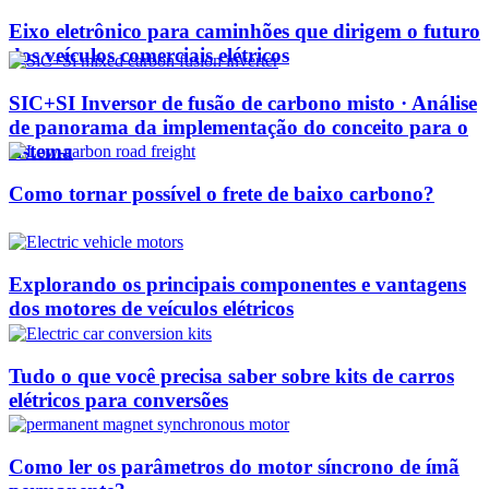
Eixo eletrônico para caminhões que dirigem o futuro
dos veículos comerciais elétricos
SIC+SI Inversor de fusão de carbono misto · Análise
de panorama da implementação do conceito para o
sistema
Como tornar possível o frete de baixo carbono?
Explorando os principais componentes e vantagens
dos motores de veículos elétricos
Tudo o que você precisa saber sobre kits de carros
elétricos para conversões
Como ler os parâmetros do motor síncrono de ímã