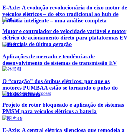
E-Axle: A evolução revolucionária do eixo motor de
veículos elétricos – do eixo tradicional ao hub de
potência inteligente – uma análise completa
Motor e controlador de velocidade variável e motor
elétrico de acionamento direto para plataformas EV
comerciais de última geração
Aplicações de mercado e tendências de
desenvolvimento de sistemas de transmissão EV
O “coração” dos ônibus elétricos: por que os
motores PUMBAA estão se tornando o pulso do
trânsito urbano
Projeto de rotor bloqueado e aplicação de sistemas
PMSM para veículos elétricos a bateria
E-Axle: A central elétrica silenciosa que remodela a