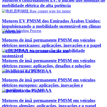
Motores e controladores Ev: o núcleo dos sistemas de
mobilidade elétrica de alta potência
Motores EV PMSM dos Emirados Árabes Unidos:
impulsionando a mobilidade sustentável em climas
desérticos
Motores de ímã permanente PMSM em veículos
elétricos mexicanos: aplicações, inovações e o papel
da PUMBAA na promoção da mobilidade
sustentável
Motores de ímã permanente PMSM em veículos
elétricos russos: aplicações, desafios e soluções
inovadoras da PUMBAA
Motores de ímã permanente PMSM em veículos
elétricos europeus: aplicações, inovações e
experiência da PUMBAA
Motores de ímã permanente PMSM em veículos
elétricos alemães: aplicações, inovações e o papel