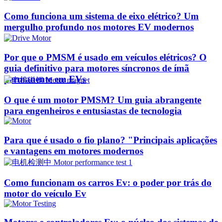
Como funciona um sistema de eixo elétrico? Um
mergulho profundo nos motores EV modernos
Por que o PMSM é usado em veículos elétricos? O
guia definitivo para motores síncronos de ímã
permanente em EVs
O que é um motor PMSM? Um guia abrangente
para engenheiros e entusiastas de tecnologia
Para que é usado o fio plano? "Principais aplicações
e vantagens em motores modernos
Como funcionam os carros Ev: o poder por trás do
motor do veículo Ev