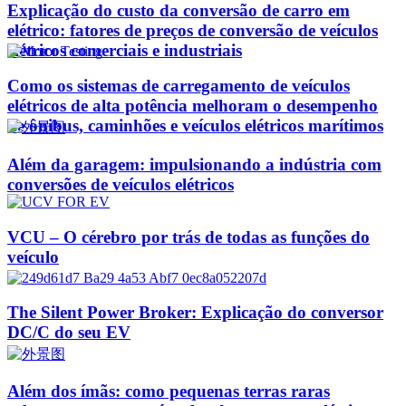
Explicação do custo da conversão de carro em
elétrico: fatores de preços de conversão de veículos
elétricos comerciais e industriais
Como os sistemas de carregamento de veículos
elétricos de alta potência melhoram o desempenho
de ônibus, caminhões e veículos elétricos marítimos
Além da garagem: impulsionando a indústria com
conversões de veículos elétricos
VCU – O cérebro por trás de todas as funções do
veículo
The Silent Power Broker: Explicação do conversor
DC/C do seu EV
Além dos ímãs: como pequenas terras raras