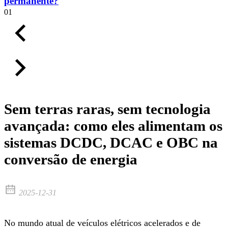
permanente?
01
Sem terras raras, sem tecnologia
avançada: como eles alimentam os
sistemas DCDC, DCAC e OBC na
conversão de energia
2025-12-31
No mundo atual de veículos elétricos acelerados e de