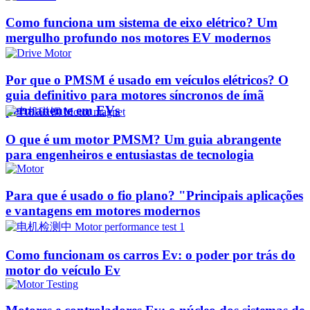
Como funciona um sistema de eixo elétrico? Um
mergulho profundo nos motores EV modernos
Por que o PMSM é usado em veículos elétricos? O
guia definitivo para motores síncronos de ímã
permanente em EVs
O que é um motor PMSM? Um guia abrangente
para engenheiros e entusiastas de tecnologia
Para que é usado o fio plano? "Principais aplicações
e vantagens em motores modernos
Como funcionam os carros Ev: o poder por trás do
motor do veículo Ev