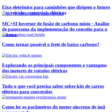
Eixo eletrônico para caminhões que dirigem o futuro
dos veículos comerciais elétricos
SIC+SI Inversor de fusão de carbono misto · Análise
de panorama da implementação do conceito para o
sistema
Como tornar possível o frete de baixo carbono?
Explorando os principais componentes e vantagens
dos motores de veículos elétricos
Tudo o que você precisa saber sobre kits de carros
elétricos para conversões
Como ler os parâmetros do motor síncrono de ímã