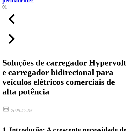
permanente?
01
Soluções de carregador Hypervolt
e carregador bidirecional para
veículos elétricos comerciais de
alta potência
2025-12-05
1. Introdução: A crescente necessidade de