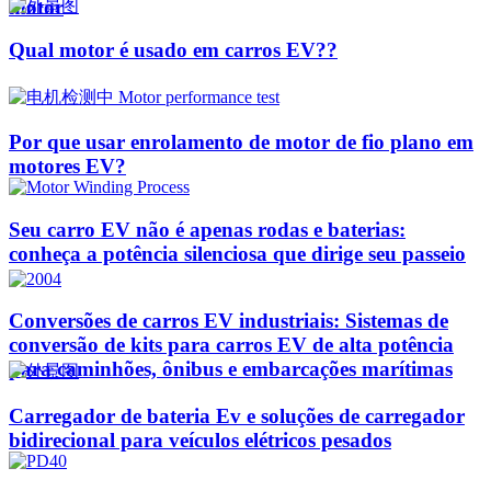
motor
Qual motor é usado em carros EV??
Por que usar enrolamento de motor de fio plano em
motores EV?
Seu carro EV não é apenas rodas e baterias:
conheça a potência silenciosa que dirige seu passeio
Conversões de carros EV industriais: Sistemas de
conversão de kits para carros EV de alta potência
para caminhões, ônibus e embarcações marítimas
Carregador de bateria Ev e soluções de carregador
bidirecional para veículos elétricos pesados