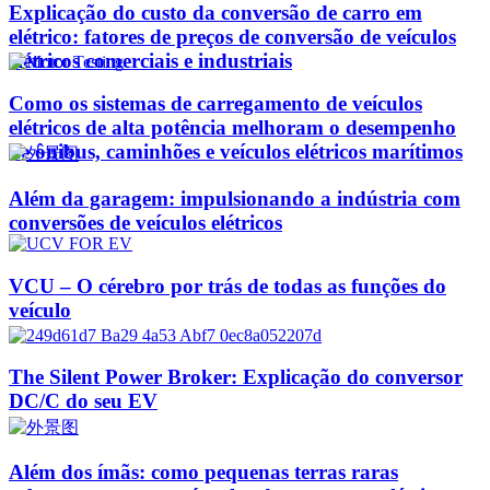
Explicação do custo da conversão de carro em
elétrico: fatores de preços de conversão de veículos
elétricos comerciais e industriais
Como os sistemas de carregamento de veículos
elétricos de alta potência melhoram o desempenho
de ônibus, caminhões e veículos elétricos marítimos
Além da garagem: impulsionando a indústria com
conversões de veículos elétricos
VCU – O cérebro por trás de todas as funções do
veículo
The Silent Power Broker: Explicação do conversor
DC/C do seu EV
Além dos ímãs: como pequenas terras raras