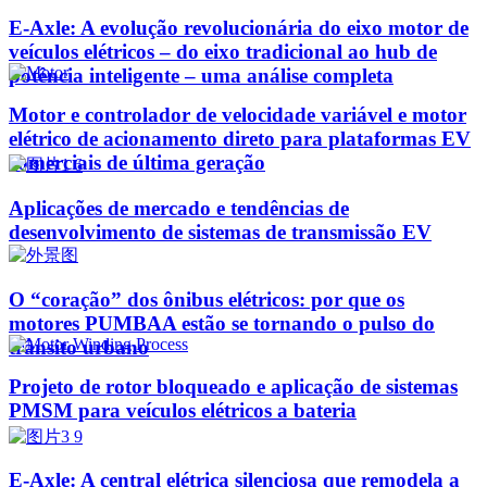
E-Axle: A evolução revolucionária do eixo motor de
veículos elétricos – do eixo tradicional ao hub de
potência inteligente – uma análise completa
Motor e controlador de velocidade variável e motor
elétrico de acionamento direto para plataformas EV
comerciais de última geração
Aplicações de mercado e tendências de
desenvolvimento de sistemas de transmissão EV
O “coração” dos ônibus elétricos: por que os
motores PUMBAA estão se tornando o pulso do
trânsito urbano
Projeto de rotor bloqueado e aplicação de sistemas
PMSM para veículos elétricos a bateria
E-Axle: A central elétrica silenciosa que remodela a