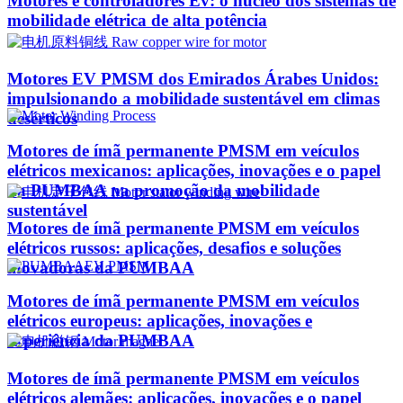
Motores e controladores Ev: o núcleo dos sistemas de
mobilidade elétrica de alta potência
Motores EV PMSM dos Emirados Árabes Unidos:
impulsionando a mobilidade sustentável em climas
desérticos
Motores de ímã permanente PMSM em veículos
elétricos mexicanos: aplicações, inovações e o papel
da PUMBAA na promoção da mobilidade
sustentável
Motores de ímã permanente PMSM em veículos
elétricos russos: aplicações, desafios e soluções
inovadoras da PUMBAA
Motores de ímã permanente PMSM em veículos
elétricos europeus: aplicações, inovações e
experiência da PUMBAA
Motores de ímã permanente PMSM em veículos
elétricos alemães: aplicações, inovações e o papel