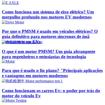
Como funciona um sistema de eixo elétrico? Um
mergulho profundo nos motores EV modernos
Por que o PMSM é usado em veículos elétricos? O
guia definitivo para motores síncronos de ímã
permanente em EVs
O que é um motor PMSM? Um guia abrangente
para engenheiros e entusiastas de tecnologia
Para que é usado o fio plano? "Principais aplicações
e vantagens em motores modernos
Como funcionam os carros Ev: o poder por trás do
motor do veículo Ev