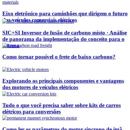
Eixo eletrônico para caminhões que dirigem o futuro
dos veículos comerciais elétricos
SIC+SI Inversor de fusão de carbono misto · Análise
de panorama da implementação do conceito para o
sistema
Como tornar possível o frete de baixo carbono?
Explorando os principais componentes e vantagens
dos motores de veículos elétricos
Tudo o que você precisa saber sobre kits de carros
elétricos para conversões
Como ler os parâmetros do motor síncrono de ímã