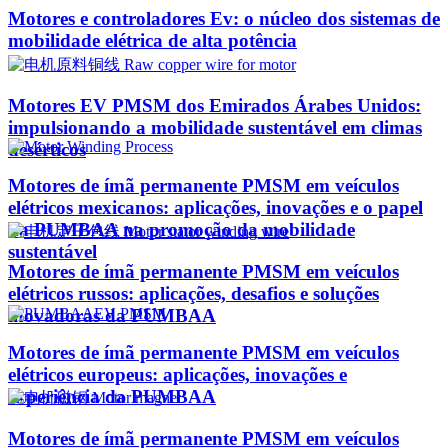
Motores e controladores Ev: o núcleo dos sistemas de
mobilidade elétrica de alta potência
Motores EV PMSM dos Emirados Árabes Unidos:
impulsionando a mobilidade sustentável em climas
desérticos
Motores de ímã permanente PMSM em veículos
elétricos mexicanos: aplicações, inovações e o papel
da PUMBAA na promoção da mobilidade
sustentável
Motores de ímã permanente PMSM em veículos
elétricos russos: aplicações, desafios e soluções
inovadoras da PUMBAA
Motores de ímã permanente PMSM em veículos
elétricos europeus: aplicações, inovações e
experiência da PUMBAA
Motores de ímã permanente PMSM em veículos