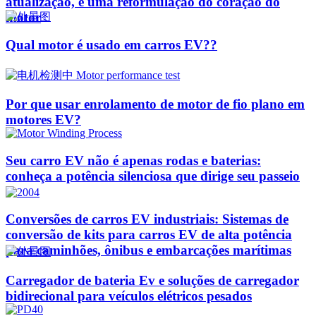
atualização, é uma reformulação do coração do
motor
Qual motor é usado em carros EV??
Por que usar enrolamento de motor de fio plano em
motores EV?
Seu carro EV não é apenas rodas e baterias:
conheça a potência silenciosa que dirige seu passeio
Conversões de carros EV industriais: Sistemas de
conversão de kits para carros EV de alta potência
para caminhões, ônibus e embarcações marítimas
Carregador de bateria Ev e soluções de carregador
bidirecional para veículos elétricos pesados