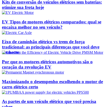
Kits de conversão de veículos elétricos sem baterias:
otimize sua frota hoje
EV Tipos de motores elétricos comparados: qual se
encaixa melhor no seu veículo?
Eixo de caminhão elétrico vs trem de força
tradicional: as principais diferenças que você deve
conhecer
Por que os motores elétricos automotivos são o
coração da revolução EV
Maximizando o desempenho escolhendo o motor de
carro elétrico certo
As partes de um veículo elétrico que você precisa
saber