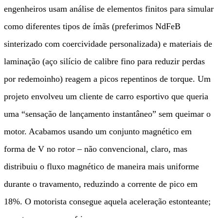
engenheiros usam análise de elementos finitos para simular
como diferentes tipos de ímãs (preferimos NdFeB
sinterizado com coercividade personalizada) e materiais de
laminação (aço silício de calibre fino para reduzir perdas
por redemoinho) reagem a picos repentinos de torque. Um
projeto envolveu um cliente de carro esportivo que queria
uma “sensação de lançamento instantâneo” sem queimar o
motor. Acabamos usando um conjunto magnético em
forma de V no rotor – não convencional, claro, mas
distribuiu o fluxo magnético de maneira mais uniforme
durante o travamento, reduzindo a corrente de pico em
18%. O motorista consegue aquela aceleração estonteante;