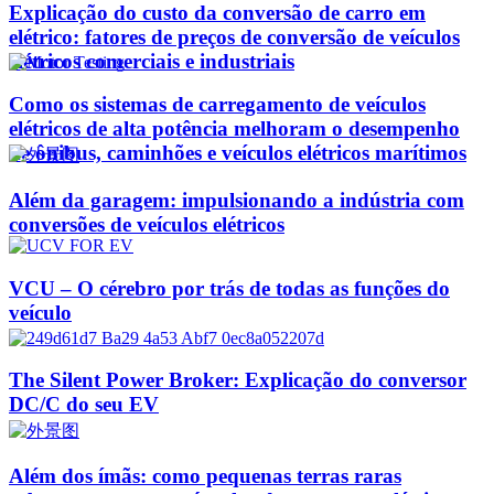
Explicação do custo da conversão de carro em
elétrico: fatores de preços de conversão de veículos
elétricos comerciais e industriais
Como os sistemas de carregamento de veículos
elétricos de alta potência melhoram o desempenho
de ônibus, caminhões e veículos elétricos marítimos
Além da garagem: impulsionando a indústria com
conversões de veículos elétricos
VCU – O cérebro por trás de todas as funções do
veículo
The Silent Power Broker: Explicação do conversor
DC/C do seu EV
Além dos ímãs: como pequenas terras raras