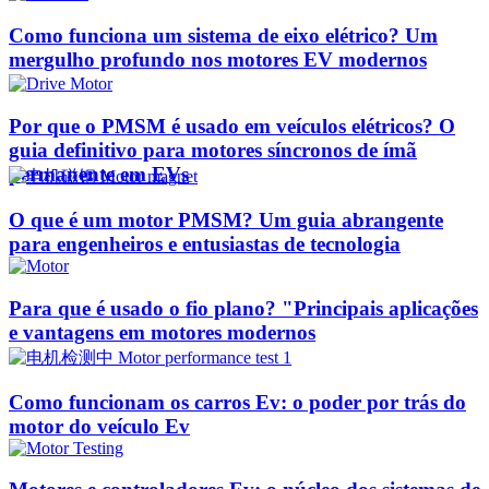
Como funciona um sistema de eixo elétrico? Um
mergulho profundo nos motores EV modernos
Por que o PMSM é usado em veículos elétricos? O
guia definitivo para motores síncronos de ímã
permanente em EVs
O que é um motor PMSM? Um guia abrangente
para engenheiros e entusiastas de tecnologia
Para que é usado o fio plano? "Principais aplicações
e vantagens em motores modernos
Como funcionam os carros Ev: o poder por trás do
motor do veículo Ev