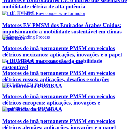
Motores e controladores Ev: o núcleo dos sistemas de
mobilidade elétrica de alta potência
Motores EV PMSM dos Emirados Árabes Unidos:
impulsionando a mobilidade sustentável em climas
desérticos
Motores de ímã permanente PMSM em veículos
elétricos mexicanos: aplicações, inovações e o papel
da PUMBAA na promoção da mobilidade
sustentável
Motores de ímã permanente PMSM em veículos
elétricos russos: aplicações, desafios e soluções
inovadoras da PUMBAA
Motores de ímã permanente PMSM em veículos
elétricos europeus: aplicações, inovações e
experiência da PUMBAA
Motores de ímã permanente PMSM em veículos
elétricos alemães: aplicações, inovações e o papel