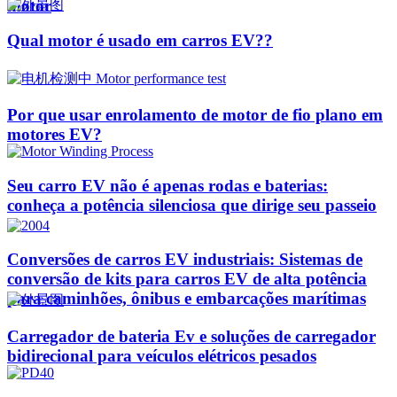
motor
Qual motor é usado em carros EV??
Por que usar enrolamento de motor de fio plano em
motores EV?
Seu carro EV não é apenas rodas e baterias:
conheça a potência silenciosa que dirige seu passeio
Conversões de carros EV industriais: Sistemas de
conversão de kits para carros EV de alta potência
para caminhões, ônibus e embarcações marítimas
Carregador de bateria Ev e soluções de carregador
bidirecional para veículos elétricos pesados