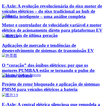
E-Axle: A evolução revolucionária do eixo motor de
veículos elétricos – do eixo tradicional ao hub de
potência inteligente – uma análise completa
Motor e controlador de velocidade variável e motor
elétrico de acionamento direto para plataformas EV
comerciais de última geração
Aplicações de mercado e tendências de
desenvolvimento de sistemas de transmissão EV
O “coração” dos ônibus elétricos: por que os
motores PUMBAA estão se tornando o pulso do
trânsito urbano
Projeto de rotor bloqueado e aplicação de sistemas
PMSM para veículos elétricos a bateria
E-Axle: A central elétrica silenciosa que remodela a