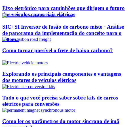
Eixo eletrônico para caminhões que dirigem o futuro
dos veículos comerciais elétricos
SIC+SI Inversor de fusão de carbono misto · Análise
de panorama da implementação do conceito para o
sistema
Como tornar possível o frete de baixo carbono?
Explorando os principais componentes e vantagens
dos motores de veículos elétricos
Tudo o que você precisa saber sobre kits de carros
elétricos para conversões
Como ler os parâmetros do motor síncrono de ímã