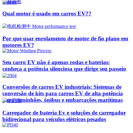
motor
Qual motor é usado em carros EV??
Por que usar enrolamento de motor de fio plano em
motores EV?
Seu carro EV não é apenas rodas e baterias:
conheça a potência silenciosa que dirige seu passeio
Conversões de carros EV industriais: Sistemas de
conversão de kits para carros EV de alta potência
para caminhões, ônibus e embarcações marítimas
Carregador de bateria Ev e soluções de carregador
bidirecional para veículos elétricos pesados