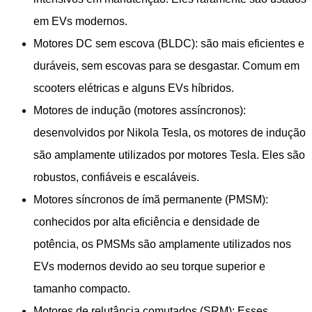
​​em EVs modernos.
Motores DC sem escova (BLDC): são mais eficientes e
duráveis, sem escovas para se desgastar. Comum em
scooters elétricas e alguns EVs híbridos.
Motores de indução (motores assíncronos):
desenvolvidos por Nikola Tesla, os motores de indução
são amplamente utilizados por motores Tesla. Eles são
robustos, confiáveis ​​e escaláveis.
Motores síncronos de ímã permanente (PMSM):
conhecidos por alta eficiência e densidade de
potência, os PMSMs são amplamente utilizados nos
EVs modernos devido ao seu torque superior e
tamanho compacto.
Motores de relutância comutados (SRM): Esses