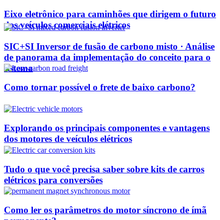
Eixo eletrônico para caminhões que dirigem o futuro
dos veículos comerciais elétricos
SIC+SI Inversor de fusão de carbono misto · Análise
de panorama da implementação do conceito para o
sistema
Como tornar possível o frete de baixo carbono?
Explorando os principais componentes e vantagens
dos motores de veículos elétricos
Tudo o que você precisa saber sobre kits de carros
elétricos para conversões
Como ler os parâmetros do motor síncrono de ímã