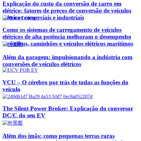
Explicação do custo da conversão de carro em
elétrico: fatores de preços de conversão de veículos
elétricos comerciais e industriais
Como os sistemas de carregamento de veículos
elétricos de alta potência melhoram o desempenho
de ônibus, caminhões e veículos elétricos marítimos
Além da garagem: impulsionando a indústria com
conversões de veículos elétricos
VCU – O cérebro por trás de todas as funções do
veículo
The Silent Power Broker: Explicação do conversor
DC/C do seu EV
Além dos ímãs: como pequenas terras raras