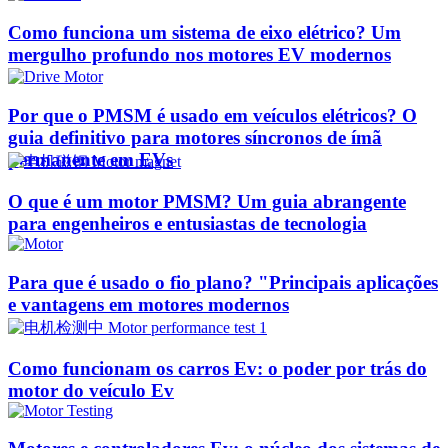
Como funciona um sistema de eixo elétrico? Um
mergulho profundo nos motores EV modernos
Por que o PMSM é usado em veículos elétricos? O
guia definitivo para motores síncronos de ímã
permanente em EVs
O que é um motor PMSM? Um guia abrangente
para engenheiros e entusiastas de tecnologia
Para que é usado o fio plano? "Principais aplicações
e vantagens em motores modernos
Como funcionam os carros Ev: o poder por trás do
motor do veículo Ev