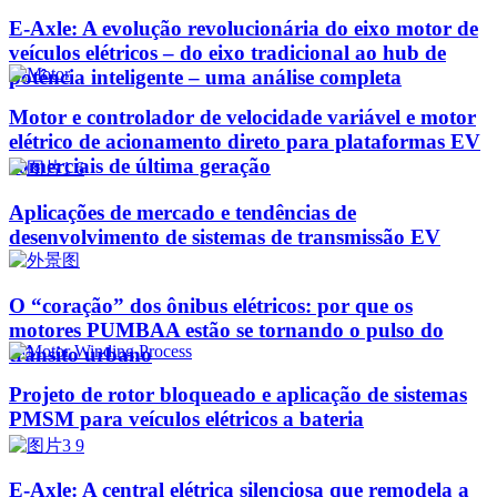
E-Axle: A evolução revolucionária do eixo motor de
veículos elétricos – do eixo tradicional ao hub de
potência inteligente – uma análise completa
Motor e controlador de velocidade variável e motor
elétrico de acionamento direto para plataformas EV
comerciais de última geração
Aplicações de mercado e tendências de
desenvolvimento de sistemas de transmissão EV
O “coração” dos ônibus elétricos: por que os
motores PUMBAA estão se tornando o pulso do
trânsito urbano
Projeto de rotor bloqueado e aplicação de sistemas
PMSM para veículos elétricos a bateria
E-Axle: A central elétrica silenciosa que remodela a