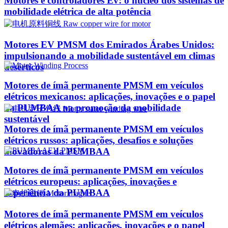
Motores e controladores Ev: o núcleo dos sistemas de
mobilidade elétrica de alta potência
Motores EV PMSM dos Emirados Árabes Unidos:
impulsionando a mobilidade sustentável em climas
desérticos
Motores de ímã permanente PMSM em veículos
elétricos mexicanos: aplicações, inovações e o papel
da PUMBAA na promoção da mobilidade
sustentável
Motores de ímã permanente PMSM em veículos
elétricos russos: aplicações, desafios e soluções
inovadoras da PUMBAA
Motores de ímã permanente PMSM em veículos
elétricos europeus: aplicações, inovações e
experiência da PUMBAA
Motores de ímã permanente PMSM em veículos
elétricos alemães: aplicações, inovações e o papel